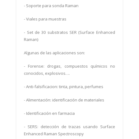
- Soporte para sonda Raman
- Viales para muestras
- Set de 30 substratos SER (Surface Enhanced
Raman)
Algunas de las aplicaciones son:
-
Forense: drogas, compuestos químicos no
conocidos, explosivos….
-
Anti-falsificacion: tinta, pintura, perfumes
-
Alimentación: identificación de materiales
-
Identificación en farmacia
-
SERS: detección de trazas usando Surface
Enhanced Raman Spectroscopy