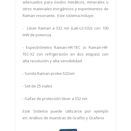
adecuados para óxidos metálicos, minerales u
otros materiales inorgánicos y experimentos de
Raman resonante. Este sistema incluye:
-
Láser Raman a 532 nm (Lab-LS-532): con 100
mW de potencia
- Espectrómetro Raman-HR-TEC (o Raman-HR-
TEC-X2 con refrigeración en dos etapas): con
alta resolución y alta sensibilidad
- Sonda Raman-probe-532nm
- Set de 25 viales
- Gafas de protección láser a 532 nm
Este Sistema puede utilizarse por ejemplo
en:
Análisis de muestras de Grafito y Grafeno