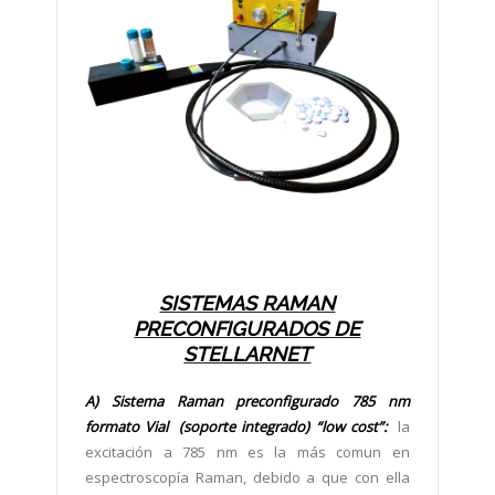
SISTEMAS RAMAN
PRECONFIGURADOS DE
STELLARNET
A) Sistema Raman preconfigurado 785 nm
formato Vial (soporte integrado) “low cost”:
la
excitación a 785 nm es la más comun en
espectroscopía Raman, debido a que con ella