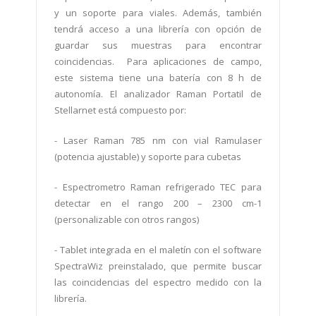
y un soporte para viales. Además, también
tendrá acceso a una librería con opción de
guardar sus muestras para encontrar
coincidencias.
Para aplicaciones de campo,
este sistema tiene una batería con 8 h de
autonomía. El analizador Raman Portatil de
Stellarnet está compuesto por:
-
Laser Raman 785 nm con vial Ramulaser
(potencia ajustable) y soporte para cubetas
-
Espectrometro Raman refrigerado TEC para
detectar en el rango 200 – 2300 cm-1
(personalizable con otros rangos)
-
Tablet integrada en el maletín con el software
SpectraWiz preinstalado, que permite buscar
las coincidencias del espectro medido con la
librería.