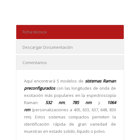
Ficha técnica
Descargar Documentación
Comentarios
Aquí encontrará 5 modelos de
sistemas Raman
preconfigurados
con las longitudes de onda de
excitación más populares en la espectroscopía
Raman:
532 nm
,
785 nm
y
1064
nm
(p
ersonalizaciones a
405, 633, 637, 648, 830
nm)
.
Estos sistemas compactos permiten la
identificación rápida de gran variedad de
muestras en estado solido, líquido o polvo.