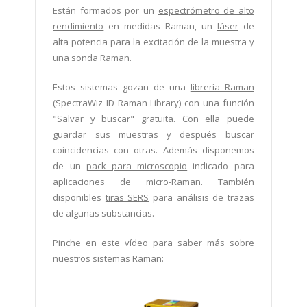
Están formados por un
espectrómetro de alto
rendimiento
en medidas Raman, un
láser
de
alta potencia para la excitación de la muestra y
una
sonda Raman
.
Estos sistemas gozan de una
librería Raman
(SpectraWiz ID Raman Library) con una función
"Salvar y buscar" gratuita. Con ella puede
guardar sus muestras y después buscar
coincidencias con otras. Además disponemos
de un
pack para microscopio
indicado para
aplicaciones de micro-Raman. También
disponibles
tiras SERS
para análisis de trazas
de algunas substancias.
Pinche en este vídeo para saber más sobre
nuestros sistemas Raman: