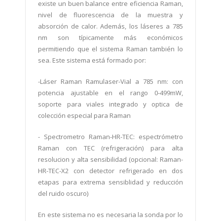
existe un buen balance entre eficiencia Raman,
nivel de fluorescencia de la muestra y
absorción de calor. Además, los láseres a 785
nm son típicamente más económicos
permitiendo que el sistema Raman también lo
sea. Este sistema está formado por:
-Láser Raman Ramulaser-Vial a 785 nm: con
potencia ajustable en el rango 0-499mW,
soporte para viales integrado y optica de
colección especial para Raman
-
Spectrometro R
aman-HR-TEC: espectrómetro
Raman con TEC (refrigeración) para alta
resolucion y alta sensibilidad (opcional: Raman-
HR-TEC-X2 con detector refrigerado en dos
etapas para extrema sensiblidad y reducción
del ruido oscuro)
En este sistema no es necesaria la sonda por lo