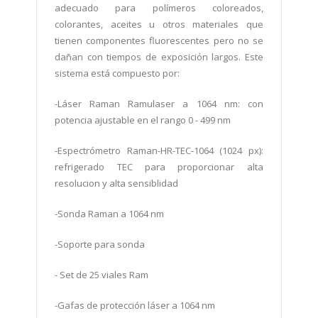
adecuado para polímeros coloreados,
colorantes, aceites u otros materiales que
tienen componentes fluorescentes pero no se
dañan con tiempos de exposición largos. Este
sistema está compuesto por:
-
Láser Raman
Ramulaser a 1064 nm: con
potencia ajustable en el rango 0 - 499 nm
-
Espectrómetro Raman-HR-TEC-1064 (1024 px):
refrigerado TEC para proporcionar alta
resolucion y alta sensiblidad
-
Sonda Raman a 1064 nm
-
Soporte para sonda
- Set de 25 viales Ram
-
Gafas de protección láser a 1064 nm