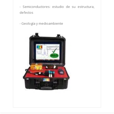
-
Semiconductores: estudio de su estructura,
defectos
-
Geología y medioambiente