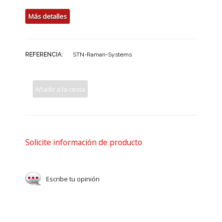
Más detalles
REFERENCIA:
STN-Raman-Systems
Añadir a la cesta
Solicite información de producto
Escribe tu opinión