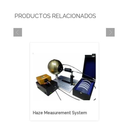
PRODUCTOS RELACIONADOS
Haze Measurement System
LED Measu