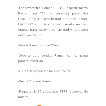
-Espectrómetro
Raman-HR-TEC: espectrómetro
Raman con TEC (refrigeración) para alta
resolución y alta sensibilidad (opcional: Raman-
HR-TEC-X2 con detector refrigerado en dos
etapas para extrema sensiblidad y reducción
del ruido oscuro)
-
Sonda
Raman-probe-785nm
-Soporte para sondas Raman: con campana
para muestra vial
-
Gafas de protección láser a 785 nm:
-Set de 25 viales Raman
-Paquete de 30 substratos SERS (aumento de
Raman)