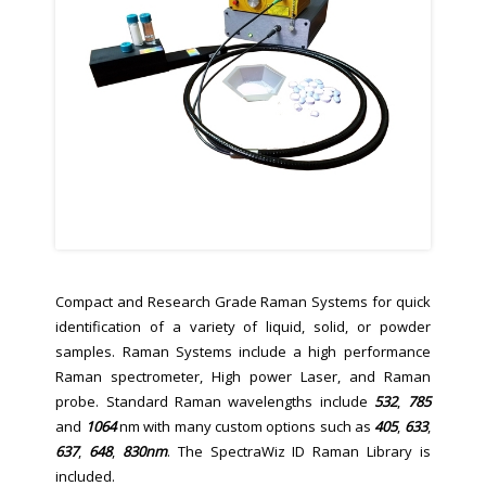
Compact and Research Grade Raman Systems for quick
identification of a variety of liquid, solid, or powder
samples. Raman Systems include a high performance
Raman spectrometer, High power Laser, and Raman
probe. Standard Raman wavelengths include
532
,
785
and
1064
nm with many custom options such as
405
,
633
,
637
,
648
,
830nm
. The SpectraWiz ID Raman Library is
included.