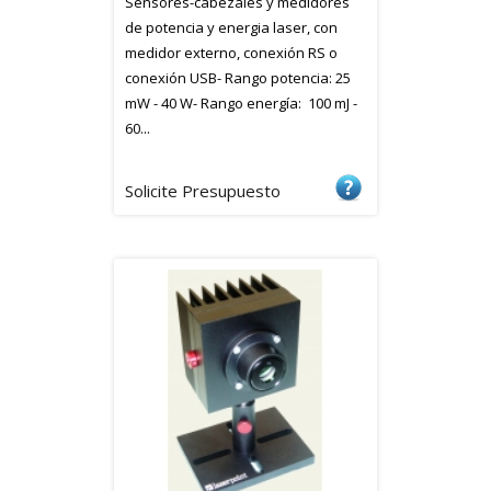
Sensores-cabezales y medidores
de potencia y energia laser, con
medidor externo, conexión RS o
conexión USB- Rango potencia: 25
mW - 40 W- Rango energía: 100 mJ -
60...
Solicite Presupuesto