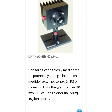
LPT-10-BB-D12-L
Sensores-cabezales y medidores
de potencia y energia laser, con
medidor externo, conexión RS o
conexión USB- Rango potencia: 20
mW - 10 W- Rango energía: 50 mJ -
10 JIberoptics...