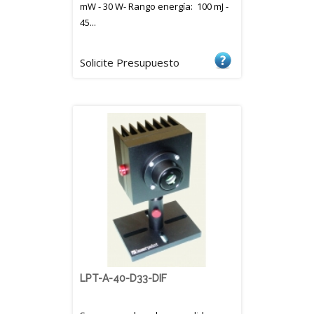
mW - 30 W- Rango energía: 100 mJ -
45...
Solicite Presupuesto
LPT-A-40-D33-DIF