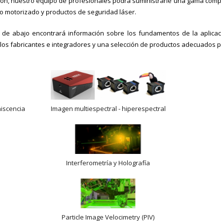
ión, nuestro equipo de profesionales podrá suministrarle una gama compl
to motorizado y productos de seguridad láser.
 de abajo encontrará información sobre los fundamentos de la aplicaci
 los fabricantes e integradores y una selección de productos adecuados p
niscencia
Imagen multiespectral - hiperespectral
Interferometría y Holografía
Particle Image Velocimetry (PIV)