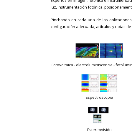
Expertos en imagen, fotónica e instrumentac
luz, instrumentación fotónica, posicionamien
Pinchando en cada una de las aplicaciones
configuración adecuada, artículos y notas de
Fotovoltaica - electroluminiscencia - fotolumi
Espectroscopía
Estereovisión