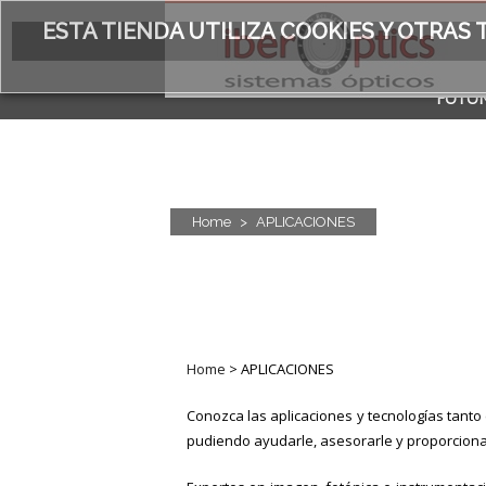
ESTA TIENDA UTILIZA COOKIES Y OTRA
FOTÓN
ACERC
Home
>
APLICACIONES
Home
>
APLICACIONES
Conozca las aplicaciones y tecnologías tanto e
pudiendo ayudarle, asesorarle y proporciona