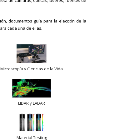
eta de cámaras, ópticas, láseres, fuentes de
ón, documentos guía para la elección de la
ara cada una de ellas.
Microscopía y Ciencias de la Vida
LIDAR y LADAR
Material Testing