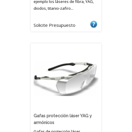
ejemplo los láseres de fibra, YAG,
diodos, titanio-zafiro...
Solicite Presupuesto
Gafas protección láser YAG y
armónicos
Gafas de protección láser