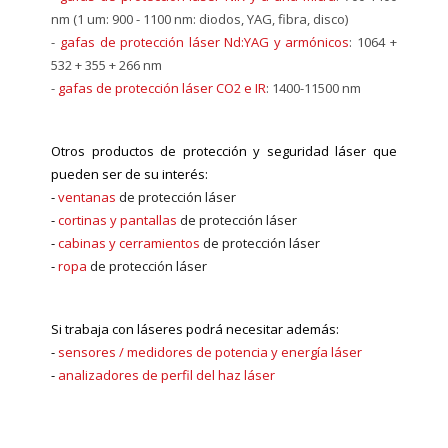
nm (1 um: 900 - 1100 nm: diodos, YAG, fibra, disco)
-
gafas de protección láser Nd:YAG y armónicos
: 1064 +
532 + 355 + 266 nm
-
gafas de protección láser CO2 e IR
: 1400-11500 nm
Otros productos de protección y seguridad láser que
pueden ser de su interés:
-
ventanas
de protección láser
-
cortinas y pantallas
de protección láser
-
cabinas y cerramientos
de protección láser
-
ropa
de protección láser
Si trabaja con láseres podrá necesitar además:
-
sensores / medidores de potencia y energía láser
-
analizadores de perfil del haz láser