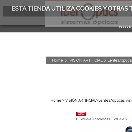
ESTA TIENDA UTILIZA COOKIES Y OTRA
FOTÓN
ACERC
Home
>
VISIÓN ARTIFICIAL
>
Lentes/ópticas
Home
>
VISIÓN ARTIFICIAL
>
Lentes/ópticas visi