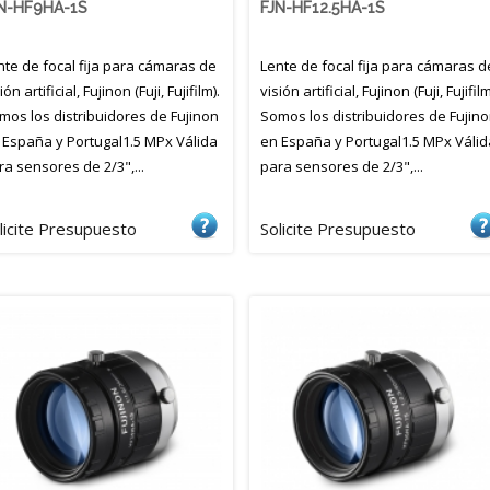
N-HF9HA-1S
FJN-HF12.5HA-1S
nte de focal fija para cámaras de
Lente de focal fija para cámaras d
ión artificial, Fujinon (Fuji, Fujifilm).
visión artificial, Fujinon (Fuji, Fujifilm
mos los distribuidores de Fujinon
Somos los distribuidores de Fujin
 España y Portugal1.5 MPx Válida
en España y Portugal1.5 MPx Válid
ra sensores de 2/3",...
para sensores de 2/3",...
licite Presupuesto
Solicite Presupuesto