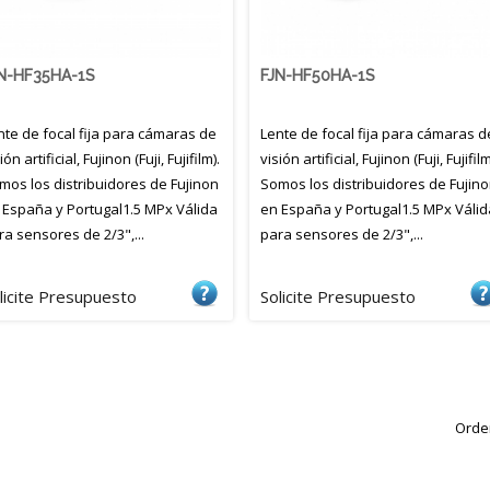
N-HF35HA-1S
FJN-HF50HA-1S
nte de focal fija para cámaras de
Lente de focal fija para cámaras d
ión artificial, Fujinon (Fuji, Fujifilm).
visión artificial, Fujinon (Fuji, Fujifilm
mos los distribuidores de Fujinon
Somos los distribuidores de Fujin
 España y Portugal1.5 MPx Válida
en España y Portugal1.5 MPx Válid
ra sensores de 2/3",...
para sensores de 2/3",...
licite Presupuesto
Solicite Presupuesto
Orde