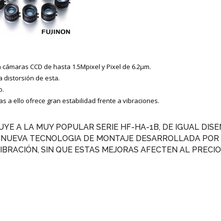
 cámaras CCD de hasta 1.5Mpixel y Pixel de 6.2µm.
 distorsión de esta.
o.
cias a ello ofrece gran estabilidad frente a vibraciones.
UYE A LA MUY POPULAR SERIE HF-HA-1B, DE IGUAL DIS
A NUEVA TECNOLOGIA DE MONTAJE DESARROLLADA POR 
BRACIÓN, SIN QUE ESTAS MEJORAS AFECTEN AL PRECIO 