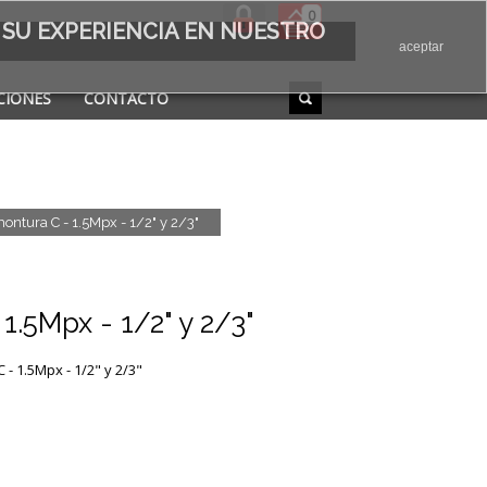
0
 SU EXPERIENCIA EN NUESTRO
aceptar
CIONES
CONTACTO
ontura C - 1.5Mpx - 1/2" y 2/3"
1.5Mpx - 1/2" y 2/3"
- 1.5Mpx - 1/2" y 2/3"