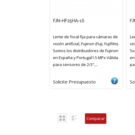
FJN-HF25HA-1S
FJ
Lente de focal fija para cámaras de
Le
visión artificial, Fujinon (Fuji, Fujifilm).
vis
Somos los distribuidores de Fujinon
So
en España y Portugal1.5 MPx Válida
en
para sensores de 2/3",...
pa
Solicite Presupuesto
Solicite Presupuesto
So