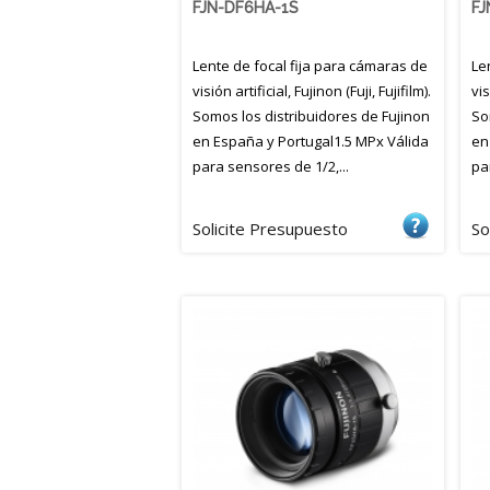
FJN-DF6HA-1S
FJ
Lente de focal fija para cámaras de
Le
visión artificial, Fujinon (Fuji, Fujifilm).
vis
Somos los distribuidores de Fujinon
So
en España y Portugal1.5 MPx Válida
en
para sensores de 1/2,...
pa
Solicite Presupuesto
Solicite Presupuesto
So