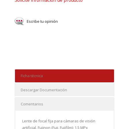
Solicite información de producto
Escribe tu opinión
Ficha técnica
Descargar Documentación
Comentarios
Lente de focal fija para cámaras de visión
artificial, Fujinon (Fuji, Fujifilm): 1.5 MPx