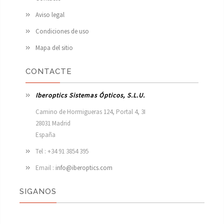
Aviso legal
Condiciones de uso
Mapa del sitio
CONTACTE
Iberoptics Sistemas Ópticos, S.L.U.
Camino de Hormigueras 124, Portal 4, 3I

28031 Madrid

España 
Tel : +34 91 3854 395
Email :
info@iberoptics.com
SIGANOS