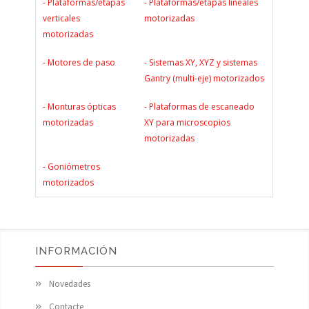
- Plataformas/etapas
- Plataformas/etapas lineales
verticales
motorizadas
motorizadas
- Motores de paso
- Sistemas XY, XYZ y sistemas
Gantry (multi-eje) motorizados
- Monturas ópticas
- Plataformas de escaneado
motorizadas
XY para microscopios
motorizadas
- Goniómetros
motorizados
INFORMACIÓN
Novedades
Contacte