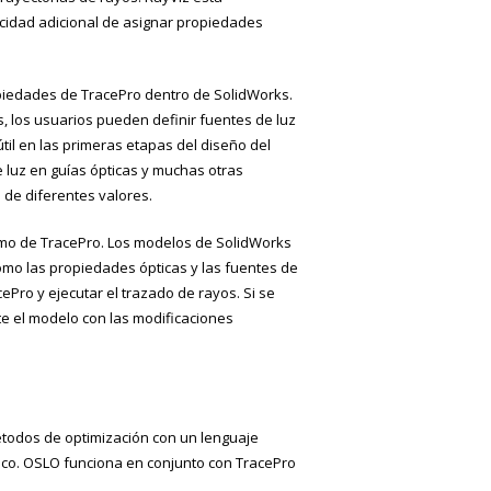
acidad adicional de asignar propiedades
opiedades de TracePro dentro de SolidWorks.
 los usuarios pueden definir fuentes de luz
til en las primeras etapas del diseño del
e luz en guías ópticas y muchas otras
 de diferentes valores.
omo de TracePro. Los modelos de SolidWorks
omo las propiedades ópticas y las fuentes de
ePro y ejecutar el trazado de rayos. Si se
e el modelo con las modificaciones
étodos de optimización con un lenguaje
tico. OSLO funciona en conjunto con TracePro