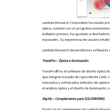
Lambda Research Corporation ha estado prop
óptica, cuentan con un programa universitari
múltiples premios, ha ayudado a diseñadores
espaciales. Su experiencia de usuario intuitiv
Lambda Research desarrolla tres softwares d
TracePro – Óptica e Iluminación
TracePro® es el software de diseño óptico l
que integran trazado de rayos Monte Carlo, 
interactivo y sofisticados métodos de optimi
el análisis óptico y el diseño de iluminación
RayViz – Complemento para SOLIDWORKS
RayViz es el complemento de Lambda Research