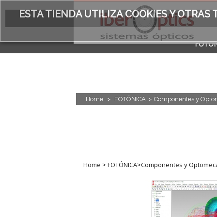
ESTA TIENDA UTILIZA COOKIES Y OTRA
FOTÓN
ACERC
Home
>
FOTÓNICA
>
Componentes y Opto
Home
>
FOTÓNICA
>
Componentes y Optomec