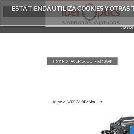
ESTA TIENDA UTILIZA COOKIES Y OTRA
FOTÓN
ACERC
Home
>
ACERCA DE
>
Alquiler
Home
>
ACERCA DE
>
Alquiler