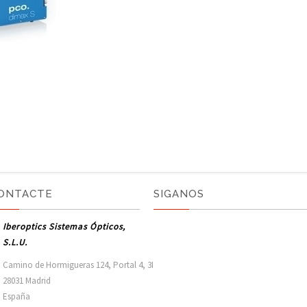
ONTACTE
SIGANOS
Iberoptics Sistemas Ópticos,
S.L.U.
Camino de Hormigueras 124, Portal 4, 3I

28031 Madrid

España 