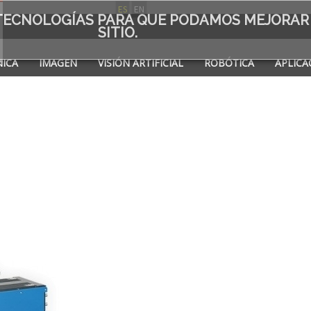
ES
EN
S TECNOLOGÍAS PARA QUE PODAMOS MEJORAR
SITIO.
ICA
IMAGEN
VISIÓN ARTIFICIAL
ROBÓTICA
APLICA
A DE