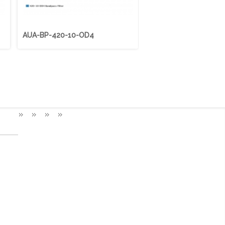
AUA-BP-420-10-OD4
AUA-BP-425-50-OD4