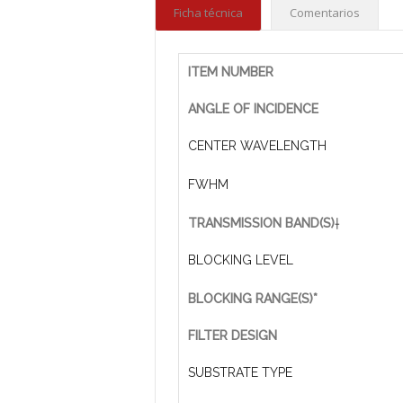
Ficha técnica
Comentarios
ITEM NUMBER
ANGLE OF INCIDENCE
CENTER WAVELENGTH
FWHM
TRANSMISSION BAND(S)
†
BLOCKING LEVEL
BLOCKING RANGE(S)*
FILTER DESIGN
SUBSTRATE TYPE