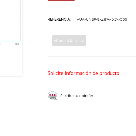
REFERENCIA:
AUA-UNBP-854.875-0.75-OD6
Añadir a la cesta
Solicite información de producto
Escribe tu opinión