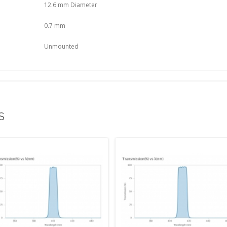
12.6 mm Diameter
0.7 mm
Unmounted
S