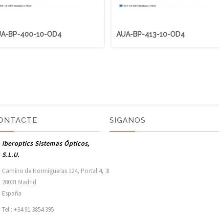
A-BP-400-10-OD4
AUA-BP-413-10-OD4
ONTACTE
SIGANOS
Iberoptics Sistemas Ópticos,
S.L.U.
Camino de Hormigueras 124, Portal 4, 3I

28031 Madrid

España 
Tel : +34 91 3854 395