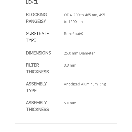
LEVEL
BLOCKING
OD4: 200 to 465 nm, 495
RANGE(S)*
to 1200 nm
SUBSTRATE
Borofloat®
TYPE
DIMENSIONS
25.0 mm Diameter
FILTER
3.3 mm
THICKNESS
ASSEMBLY
Anodized Aluminum Ring
TYPE
ASSEMBLY
5.0 mm
THICKNESS