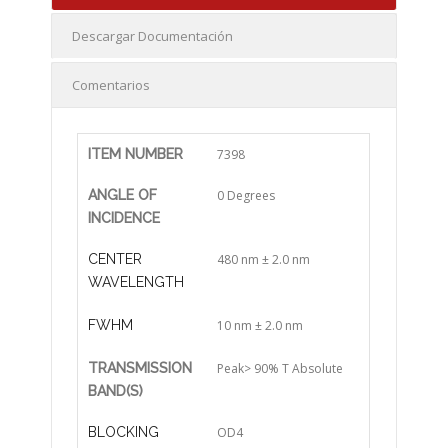
Descargar Documentación
Comentarios
ITEM NUMBER
7398
ANGLE OF
0 Degrees
INCIDENCE
CENTER
480 nm ± 2.0 nm
WAVELENGTH
FWHM
10 nm ± 2.0 nm
TRANSMISSION
Peak> 90% T Absolute
BAND(S)
BLOCKING
OD4