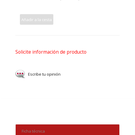
Añadir a la cesta
Solicite información de producto
Escribe tu opinión
Ficha técnica