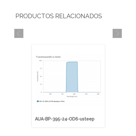
PRODUCTOS RELACIONADOS
AUA-BP-395-24-OD6-usteep
AUA-BP-40