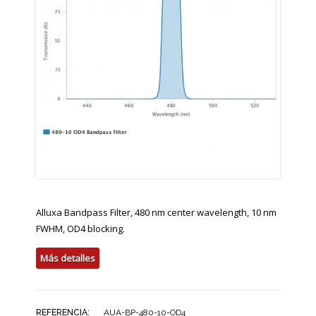
Alluxa Bandpass Filter, 480 nm center wavelength, 10 nm
FWHM, OD4 blocking.
Más detalles
REFERENCIA:
AUA-BP-480-10-OD4