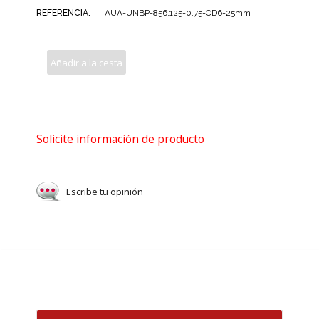
REFERENCIA:
AUA-UNBP-856.125-0.75-OD6-25mm
Añadir a la cesta
Solicite información de producto
Escribe tu opinión