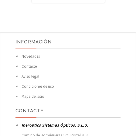
INFORMACIÓN
Novedades
Contacte
Aviso legal
Condiciones de uso
Mapa del sitio
CONTACTE
Iberoptics Sistemas Ópticos, S.L.U.
Camino de Hormigueras 124, Portal 4, 3I
