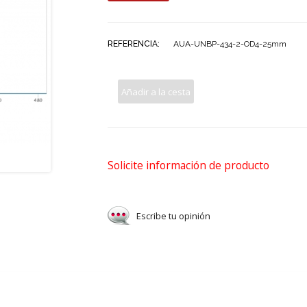
REFERENCIA:
AUA-UNBP-434-2-OD4-25mm
Añadir a la cesta
Solicite información de producto
Escribe tu opinión