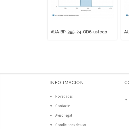
AUA-BP-395-24-OD6-usteep
AU
INFORMACIÓN
C
Novedades
Contacte
Aviso legal
Condiciones de uso