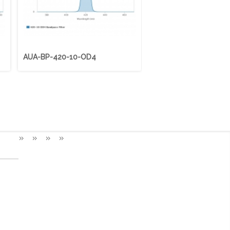
AUA-BP-420-10-OD4
AUA-BP-425-50-OD4