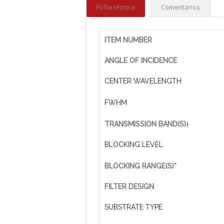
Ficha técnica
Comentarios
ITEM NUMBER
ANGLE OF INCIDENCE
CENTER WAVELENGTH
FWHM
TRANSMISSION BAND(S)
†
BLOCKING LEVEL
BLOCKING RANGE(S)*
FILTER DESIGN
SUBSTRATE TYPE