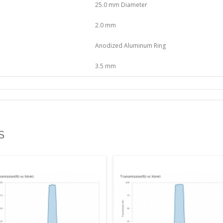
25.0 mm Diameter
2.0 mm
Anodized Aluminum Ring
3.5 mm
S