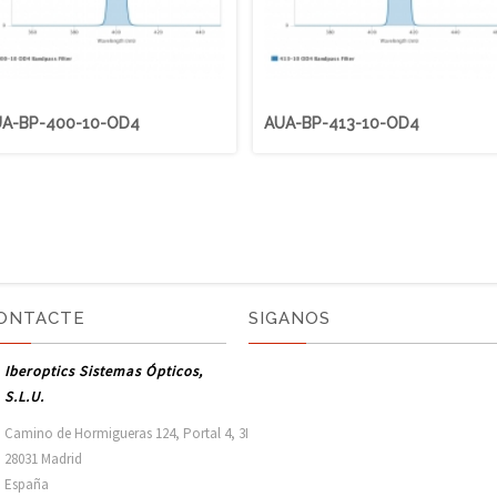
A-BP-400-10-OD4
AUA-BP-413-10-OD4
ONTACTE
SIGANOS
Iberoptics Sistemas Ópticos,
S.L.U.
Camino de Hormigueras 124, Portal 4, 3I

28031 Madrid

España 