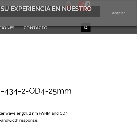
0
 SU EXPERIENCIA EN NUESTRO
aceptar
CIONES
CONTACTO
-434-2-OD4-25mm
enter wavelength, 2 nm FWHM and OD4
 bandwidth response.