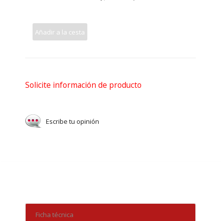
Añadir a la cesta
Solicite información de producto
Escribe tu opinión
Ficha técnica