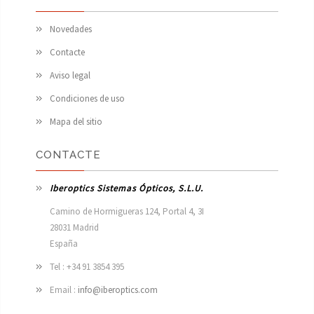
Novedades
Contacte
Aviso legal
Condiciones de uso
Mapa del sitio
CONTACTE
Iberoptics Sistemas Ópticos, S.L.U.
Camino de Hormigueras 124, Portal 4, 3I

28031 Madrid

España 
Tel : +34 91 3854 395
Email :
info@iberoptics.com