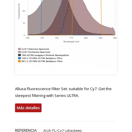
Alluxa Fluorescence Filter Set: suitable for Cy7. Get the
steepest filtering with Series ULTRA.
Más detalles
REFERENCIA:
AUA-FL-Cy7-ultrasteep