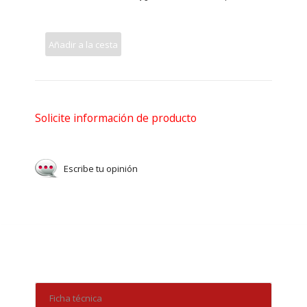
Añadir a la cesta
Solicite información de producto
Escribe tu opinión
Ficha técnica