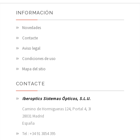
INFORMACIÓN
Novedades
Contacte
Aviso legal
Condiciones de uso
Mapa del sitio
CONTACTE
Iberoptics Sistemas Ópticos, S.L.U.
Camino de Hormigueras 124, Portal 4, 3I

28031 Madrid

España 
Tel : +34 91 3854 395