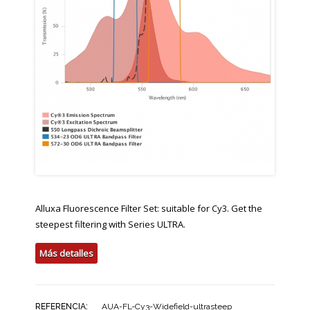
Alluxa Fluorescence Filter Set: suitable for Cy3. Get the
steepest filtering with Series ULTRA.
Más detalles
REFERENCIA:
AUA-FL-Cy3-Widefield-ultrasteep