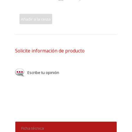
Añadir a la cesta
Solicite información de producto
Escribe tu opinión
Ficha técnica