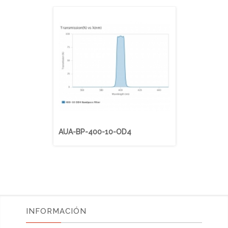
AUA-BP-400-10-OD4
AUA-BP-41
INFORMACIÓN