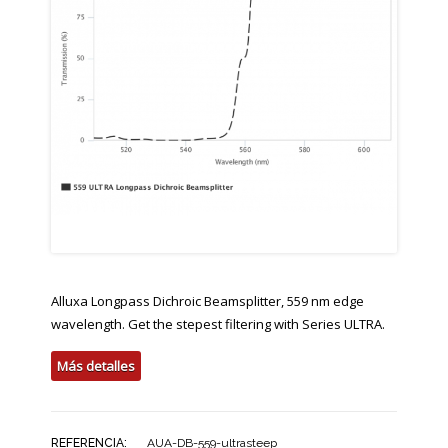
Alluxa Longpass Dichroic Beamsplitter, 559 nm edge
wavelength. Get the stepest filtering with Series ULTRA.
Más detalles
REFERENCIA:
AUA-DB-559-ultrasteep