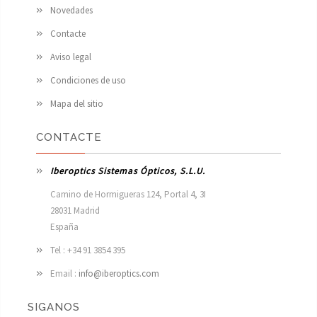
Novedades
Contacte
Aviso legal
Condiciones de uso
Mapa del sitio
CONTACTE
Iberoptics Sistemas Ópticos, S.L.U.
Camino de Hormigueras 124, Portal 4, 3I

28031 Madrid

España 
Tel : +34 91 3854 395
Email :
info@iberoptics.com
SIGANOS