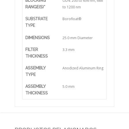
BLOCKING
OD4: 200 to 656 nm, 686
RANGE(S)*
to 1200 nm
SUBSTRATE
Borofloat®
TYPE
DIMENSIONS
25.0 mm Diameter
FILTER
3.3 mm
THICKNESS
ASSEMBLY
Anodized Aluminum Ring
TYPE
ASSEMBLY
5.0 mm
THICKNESS