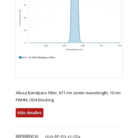
Alluxa Bandpass Filter, 671 nm center wavelength, 10 nm
FWHM, OD4 blocking.
Más detalles
REFERENCIA:
AUA-BP-671-10-OD4