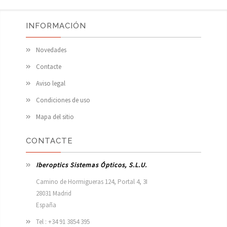
INFORMACIÓN
Novedades
Contacte
Aviso legal
Condiciones de uso
Mapa del sitio
CONTACTE
Iberoptics Sistemas Ópticos, S.L.U.
Camino de Hormigueras 124, Portal 4, 3I

28031 Madrid

España 
Tel : +34 91 3854 395