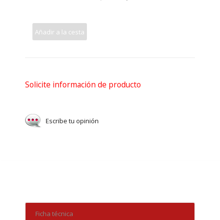
Añadir a la cesta
Solicite información de producto
Escribe tu opinión
Ficha técnica