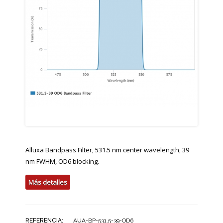
Alluxa Bandpass Filter, 531.5 nm center wavelength, 39
nm FWHM, OD6 blocking.
Más detalles
REFERENCIA:
AUA-BP-531.5-39-OD6