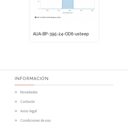
AUA-BP-395-24-OD6-usteep
AUA-BP-40
INFORMACIÓN
Novedades
Contacte
Aviso legal
Condiciones de uso