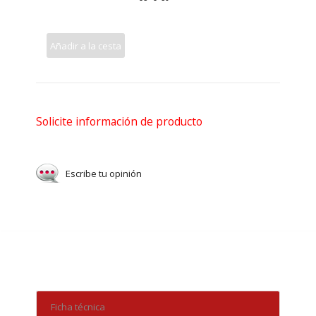
Añadir a la cesta
Solicite información de producto
Escribe tu opinión
Ficha técnica