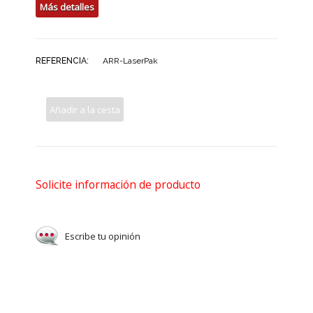
Más detalles
REFERENCIA:
ARR-LaserPak
Añadir a la cesta
Solicite información de producto
Escribe tu opinión