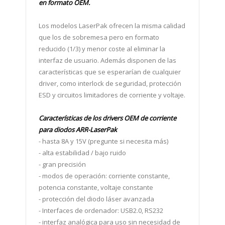
en formato OEM.
Los modelos LaserPak ofrecen la misma calidad
que los de sobremesa pero en formato
reducido (1/3) y menor coste al eliminar la
interfaz de usuario. Además disponen de las
características que se esperarían de cualquier
driver, como interlock de seguridad, protección
ESD y circuitos limitadores de corriente y voltaje.
Características d
e los drivers OEM de corriente
para diodos ARR-LaserPak
- hasta 8A y 15V (pregunte si necesita más)
- alta estabilidad / bajo ruido
- gran precisión
- modos de operación: corriente constante,
potencia constante, voltaje constante
- protección del diodo láser avanzada
- Interfaces de ordenador: USB2.0, RS232
- interfaz analógica para uso sin necesidad de