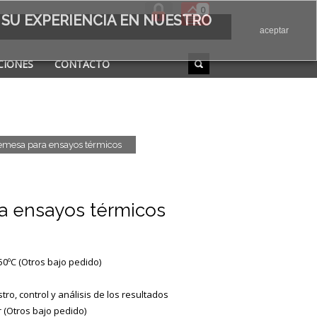
0
 SU EXPERIENCIA EN NUESTRO
aceptar
CIONES
CONTACTO
emesa para ensayos térmicos
a ensayos térmicos
0ºC (Otros bajo pedido)
ro, control y análisis de los resultados
r (Otros bajo pedido)