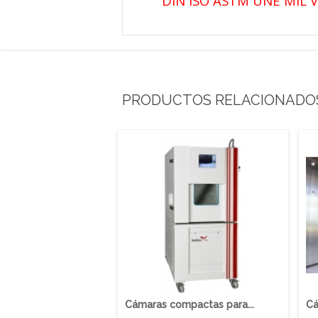
DIN ISO ASTM UNE MIL 
PRODUCTOS RELACIONADO
Cámaras compactas para...
Cá