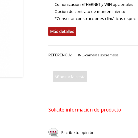
Comunicación ETHERNET y WIFI opcionales
Opción de contrato de mantenimiento
*Consultar construcciones climáticas especi
Más detalles
REFERENCIA:
INE-cámaras sobremesa
Añadir a la cesta
Solicite información de producto
Escribe tu opinión