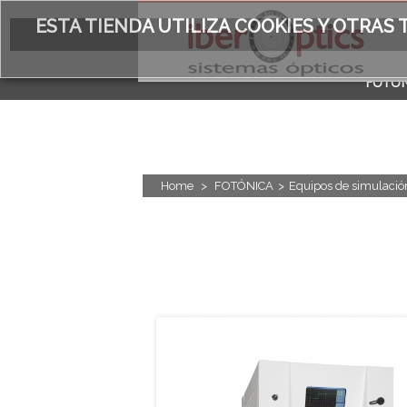
ESTA TIENDA UTILIZA COOKIES Y OTRA
FOTÓN
ACERC
Home
>
FOTÓNICA
>
Equipos de simulació