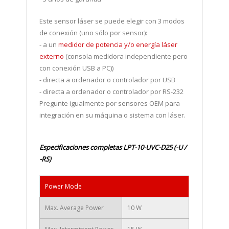
Este sensor láser se puede elegir con 3 modos
de conexión (uno sólo por sensor):
-
a un
medidor de potencia y/o energía láser
externo
(consola medidora independiente pero
con conexión USB a PC))
- directa a ordenador o controlador por USB
- directa a ordenador o controlador por RS-232
Pregunte igualmente por sensores OEM para
integración en su máquina o sistema con láser.
Especificaciones completas LPT-10-UVC-D25
(-U /
-RS)
Power Mode
Max. Average Power
10 W