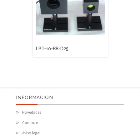
LPT-10-BB-D25
LPT-10-UV
INFORMACIÓN
Novedades
Contacte
Aviso legal