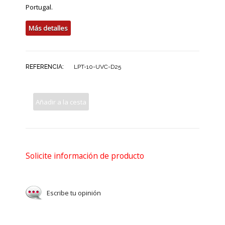
Portugal.
Más detalles
REFERENCIA:
LPT-10-UVC-D25
Añadir a la cesta
Solicite información de producto
Escribe tu opinión