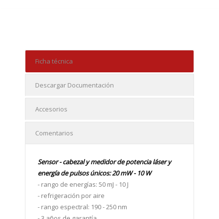
Ficha técnica
Descargar Documentación
Accesorios
Comentarios
Sensor - cabezal y medidor de potencia láser y
energía de pulsos únicos: 20 mW - 10 W
- rango de energías: 50 mJ - 10 J
- refrigeración por aire
- rango espectral: 190 - 250 nm
- 3 años de garantía