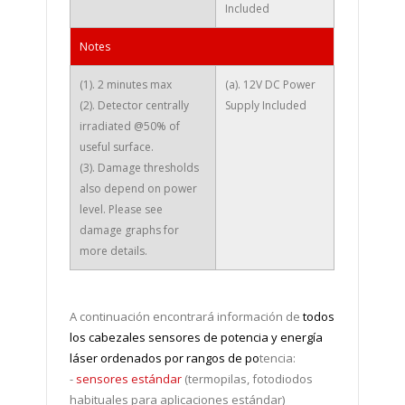
Included
Notes
(1). 2 minutes max
(a). 12V DC Power
(2). Detector centrally
Supply Included
irradiated @50% of
useful surface.
(3). Damage thresholds
also depend on power
level. Please see
damage graphs for
more details.
A continuación encontrará información de
todos
los cabezales sensores de potencia y energía
láser ordenados por rangos de po
tencia:
-
sensores estándar
(termopilas, fotodiodos
habituales para aplicaciones estándar)