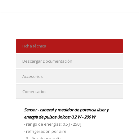
Ficha técnica
Descargar Documentación
Accesorios
Comentarios
Sensor - cabezal y medidor de potencia láser y
energía de pulsos únicos: 0.2 W - 200 W
- rango de energías: 0.5 J - 250 J
- refrigeración por aire
- 3 años de garantía