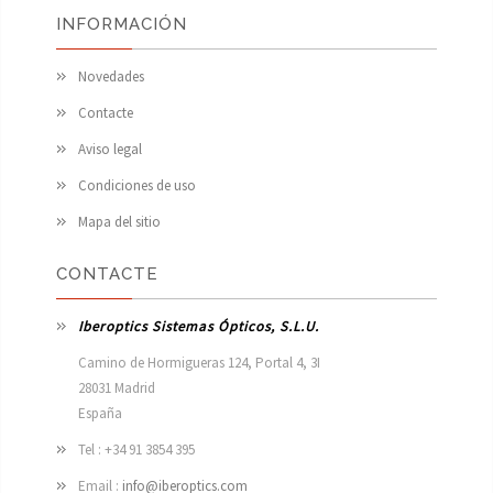
INFORMACIÓN
Novedades
Contacte
Aviso legal
Condiciones de uso
Mapa del sitio
CONTACTE
Iberoptics Sistemas Ópticos, S.L.U.
Camino de Hormigueras 124, Portal 4, 3I

28031 Madrid

España 
Tel : +34 91 3854 395
Email :
info@iberoptics.com