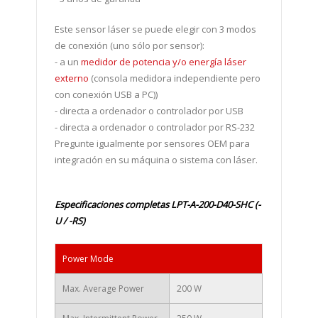
Este sensor láser se puede elegir con 3 modos
de conexión (uno sólo por sensor):
-
a un
medidor de potencia y/o energía láser
externo
(consola medidora independiente pero
con conexión USB a PC))
- directa a ordenador o controlador por USB
- directa a ordenador o controlador por RS-232
Pregunte igualmente por sensores OEM para
integración en su máquina o sistema con láser.
Especificaciones completas LPT-A-200-D40-SHC
(-
U / -RS)
Power Mode
Max. Average Power
200 W