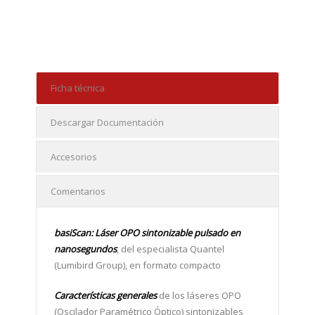
Ficha técnica
Descargar Documentación
Accesorios
Comentarios
basiScan: Láser OPO sintonizable pulsado en
nanosegundos
, del especialista Quantel
(Lumibird Group), en formato compacto
Características generales
de los láseres OPO
(Oscilador Paramétrico Óptico) sintonizables