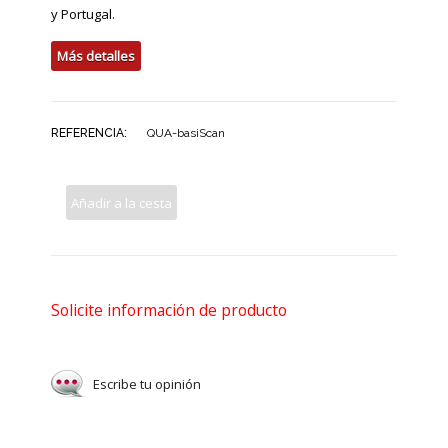
y Portugal.
Más detalles
REFERENCIA:
QUA-basiScan
Añadir a la cesta
Solicite información de producto
Escribe tu opinión