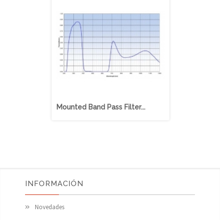
Mounted Band Pass Filter...
Mounted Ban
INFORMACIÓN
Novedades