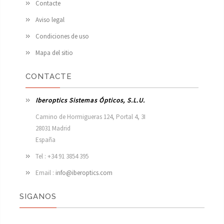
Contacte
Aviso legal
Condiciones de uso
Mapa del sitio
CONTACTE
Iberoptics Sistemas Ópticos, S.L.U.
Camino de Hormigueras 124, Portal 4, 3I

28031 Madrid

España 
Tel : +34 91 3854 395
Email :
info@iberoptics.com
SIGANOS