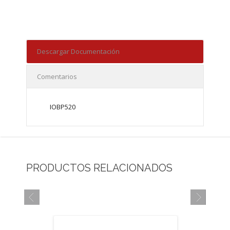
Descargar Documentación
Comentarios
IOBP520
PRODUCTOS RELACIONADOS