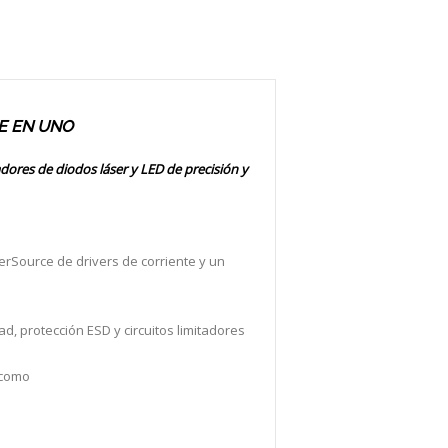
E EN UNO
dores de diodos láser y LED de precisión y
erSource de drivers de corriente y un
d, protección ESD y circuitos limitadores
 como