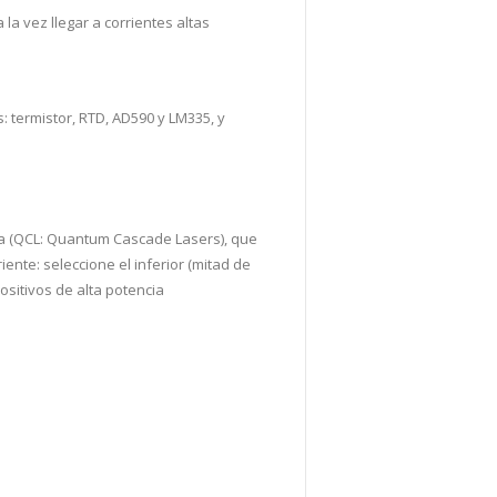
 la vez llegar a corrientes altas
 termistor, RTD, AD590 y LM335, y
ca (QCL: Quantum Cascade Lasers), que
ente: seleccione el inferior (mitad de
ositivos de alta potencia