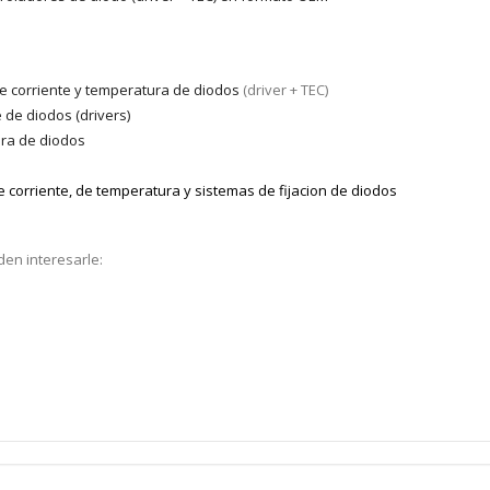
e corriente y temperatura de diodos
(driver + TEC)
 de diodos (drivers)
ura de diodos
e corriente, de temperatura y sistemas de fijacion de diodos
den interesarle: