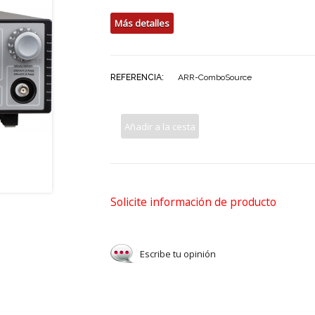
Más detalles
REFERENCIA:
ARR-ComboSource
Añadir a la cesta
Solicite información de producto
Escribe tu opinión