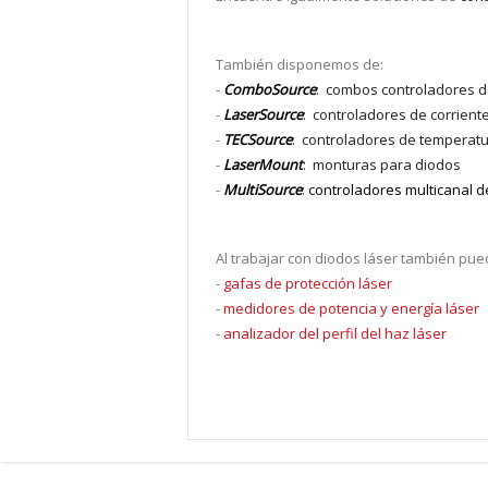
También disponemos de:
-
ComboSource
: combos controladores d
-
LaserSource
: controladores de corriente
-
TECSource
: controladores de temperat
-
LaserMount
: monturas para diodos
-
MultiSource
:
controladores multicanal d
Al trabajar con diodos láser también pue
-
gafas de protección láser
-
medidores de potencia y energía láser
-
analizador del perfil del haz láser