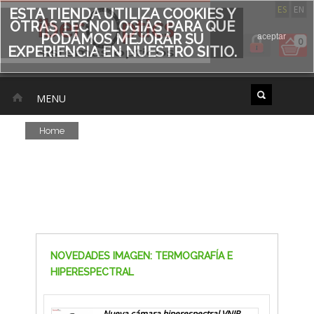
ES
EN
ESTA TIENDA UTILIZA COOKIES Y
OTRAS TECNOLOGÍAS PARA QUE
PODAMOS MEJORAR SU
aceptar
0
EXPERIENCIA EN NUESTRO SITIO.
MENU
Home
NOVEDADES IMAGEN: TERMOGRAFÍA E
HIPERESPECTRAL
Nueva cámara hiperespectral VNIR