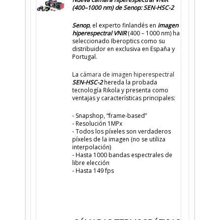
(400–1000 nm) de Senop: SEN-HSC-2
Senop
, el experto finlandés en
imagen
hiperespectral VNIR
(400 – 1000 nm) ha
seleccionado Iberoptics como su
distribuidor en exclusiva en España y
Portugal.
La
cámara de imagen hiperespectral
SEN-HSC-2
hereda la probada
tecnología Rikola y presenta como
ventajas y características principales:
- Snapshop, “frame-based”
- Resolución 1MPx
- Todos los píxeles son verdaderos
píxeles de la imagen (no se utiliza
interpolación)
- Hasta 1000 bandas espectrales de
libre elección
- Hasta 149 fps