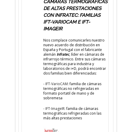
CÁMARAS TERMOGRÁFICAS
DE ALTAS PRESTACIONES
CON INFRATEC: FAMILIAS
IFT-VARIOCAM E IFT-
IMAGEIR
Nos complace comunicarles nuestro
nuevo acuerdo de distribución en
España y Portugal con el fabricante
alemán
Infratec
, líder en cámaras de
infrarrojo térmico. Entre sus cámaras
termográficas para industria y
laboratorios de i+D, podrá encontrar
dos familias bien diferenciadas:
-
IFT-VarioCAM
: familia de cámaras
termográficas no refrigeradas en
formato portatil de mano y de
sobremesa
-
IFT-ImageIR
: familia de cámaras
termográficas refrigeradas con las
más altas prestaciones