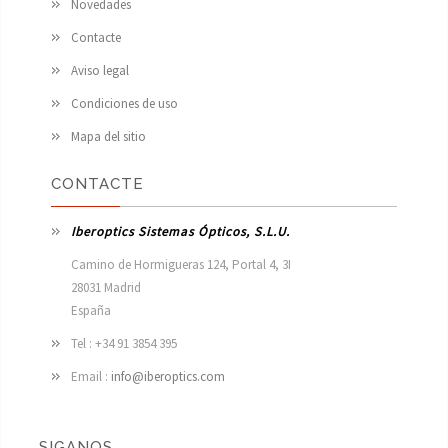
Novedades
Contacte
Aviso legal
Condiciones de uso
Mapa del sitio
CONTACTE
Iberoptics Sistemas Ópticos, S.L.U.
Camino de Hormigueras 124, Portal 4, 3I

28031 Madrid

España 
Tel : +34 91 3854 395
Email :
info@iberoptics.com
SIGANOS